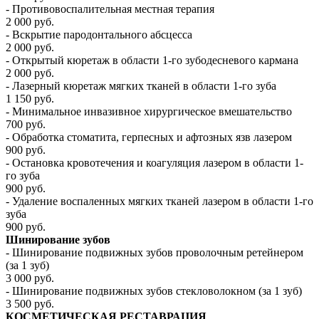
- Противовоспалительная местная терапия
2 000 руб.
- Вскрытие пародонтального абсцесса
2 000 руб.
- Открытый кюретаж в области 1-го зубодесневого кармана
2 000 руб.
- Лазерный кюретаж мягких тканей в области 1-го зуба
1 150 руб.
- Минимальное инвазивное хирургическое вмешательство
700 руб.
- Обработка стоматита, герпесных и афтозных язв лазером
900 руб.
- Остановка кровотечения и коагуляция лазером в области 1-
го зуба
900 руб.
- Удаление воспаленных мягких тканей лазером в области 1-го
зуба
900 руб.
Шинирование зубов
- Шинирование подвижных зубов проволочным ретейнером
(за 1 зуб)
3 000 руб.
- Шинирование подвижных зубов стекловолокном (за 1 зуб)
3 500 руб.
КОСМЕТИЧЕСКАЯ РЕСТАВРАЦИЯ