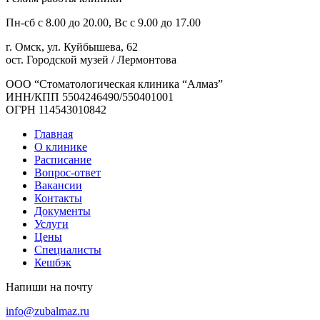
Пн-сб с 8.00 до 20.00, Вс с 9.00 до 17.00
г. Омск, ул. Куйбышева, 62
ост. Городской музей / Лермонтова
ООО “Стоматологическая клиника “Алмаз”
ИНН/КПП 5504246490/550401001
ОГРН 114543010842
Главная
О клинике
Расписание
Вопрос-ответ
Вакансии
Контакты
Документы
Услуги
Цены
Специалисты
Кешбэк
Напиши на почту
info@zubalmaz.ru