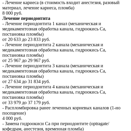
- Лечение кариеса (в стоимость входит анестезия, разовый
материал, лечение кариеса, пломба)
8 000 руб.
Лечение периодонтита
- Лечение периодонтита 1 канал (механическая и
медикаментозная обработка канала, гидроокись Са,
постановка пломбы)
от 20 633 до 23 833 руб.
- Лечение периодонтита 2 канала (механическая и
медикаментозная обработка канала, гидроокись Са,
постановка пломбы)
от 25 967 до 29 967 руб.
- Лечение периодонтита 3 канала (механическая и
медикаментозная обработка канала, гидроокись Са,
постановка пломбы)
от 27 634 до 31 834 руб.
- Лечение периодонтита 4 канала (механическая и
медикаментозная обработка канала, гидроокись Са,
постановка пломбы)
от 33 979 до 37 179 руб.
- Распломбировка ранее леченных корневых каналов (1-но
посещение)
4 000 руб.
- Замена гидроокиси Са при периодонтите (optragate/
кофедрам, анестезия, временная пломба)